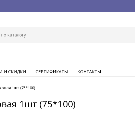
И И СКИДКИ
СЕРТИФИКАТЫ
КОНТАКТЫ
ковая 1шт (75*100)
вая 1шт (75*100)