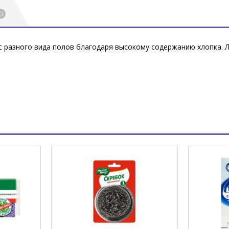
0
 с разного вида полов благодаря высокому содержанию хлопка. 