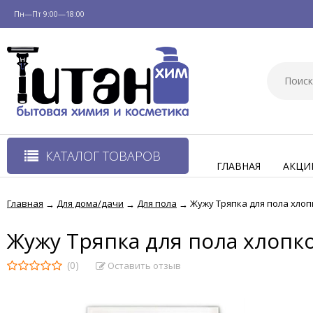
Пн—Пт 9:00—18:00
КАТАЛОГ ТОВАРОВ
ГЛАВНАЯ
АКЦИ
Главная
Для дома/дачи
Для пола
Жужу Тряпка для пола хлоп
→
→
→
Жужу Тряпка для пола хлопко
(0)
Оставить отзыв