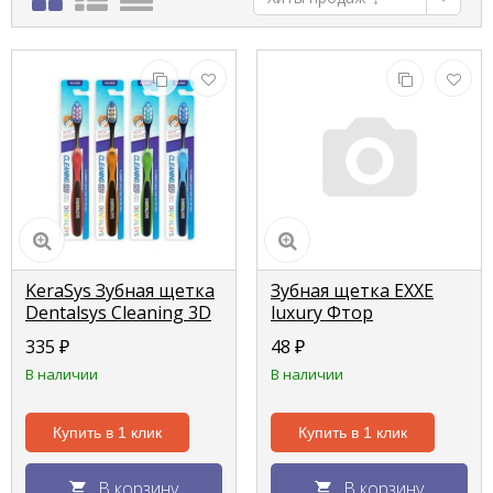
KeraSys Зубная щетка
Зубная щетка EXXE
Dentalsys Cleaning 3D
luxury Фтор
Очищение 3D 1 шт
отбеливающая, 1 шт
335
₽
48
₽
В наличии
В наличии
Купить в 1 клик
Купить в 1 клик
В корзину
В корзину