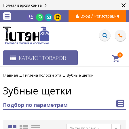
×
Полная версия сайта
/
Вход
Регистрация
0
КАТАЛОГ ТОВАРОВ
Главная
Гигиена полости рта
Зубные щетки
→
→
Зубные щетки
Подбор по параметрам
Хиты продаж