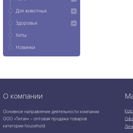
Для животных
Здоровье
Хиты
Новинки
О компании
Ма
Кор
Основное направление деятельности компании
ООО «Титан» – оптовая продажа товаров
Офо
категории household
Лич