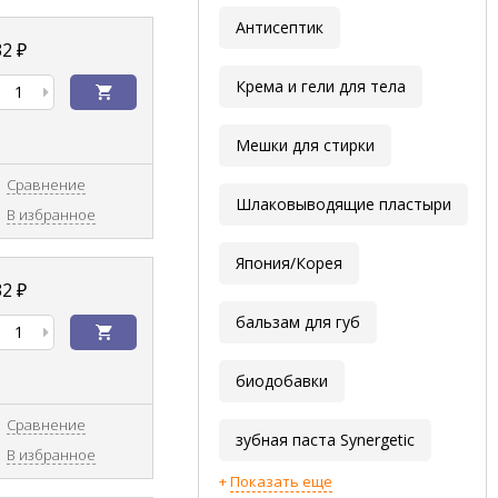
Антисептик
32
₽
Крема и гели для тела
Мешки для стирки
Сравнение
Шлаковыводящие пластыри
В избранное
Япония/Корея
32
₽
бальзам для губ
биодобавки
Сравнение
зубная паста Synergetic
В избранное
Показать еще