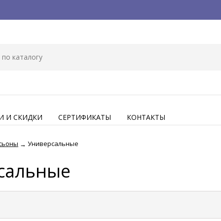
И И СКИДКИ
СЕРТИФИКАТЫ
КОНТАКТЫ
сьоны
Универсальные
→
сальные