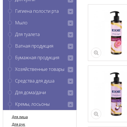
Гигиена полости рта
Мыло
Для туалета
Ватная продукция
Бумажная продукция
Хозяйственные товары
Средства для душа
Для дома/дачи
Кремы, лосьоны
Для лица
Для рук