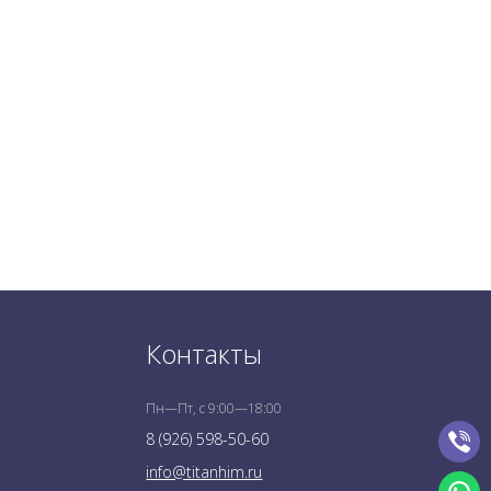
Контакты
Пн—Пт, с 9:00—18:00
8 (926) 598-50-60
info@titanhim.ru