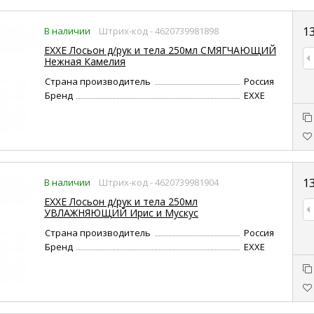
1
В наличии
Штрих-код - 4620739981898
EXXE Лосьон д/рук и тела 250мл СМЯГЧАЮЩИЙ
Нежная Камелия
Страна производитель
Россия
Бренд
EXXE
1
В наличии
Штрих-код - 4620739981904
EXXE Лосьон д/рук и тела 250мл
УВЛАЖНЯЮЩИЙ Ирис и Мускус
Страна производитель
Россия
Бренд
EXXE