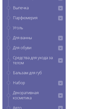
Выпечка
Парфюмерия
Уголь
Для ванны
Для обуви
Средства для ухода за
телом
Бальзам для губ
Набор
Декоративная
косметика
Авто