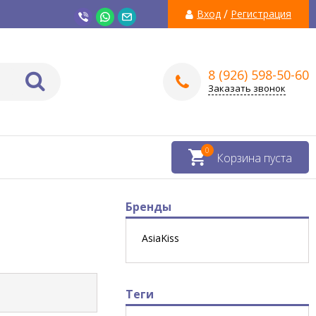
/
Вход
Регистрация
8 (926) 598-50-60
Заказать звонок
0
Корзина пуста
Бренды
AsiaKiss
Теги