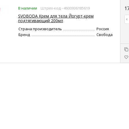
1
В наличии
Штрих-код - 4600936185619
SVOBODA Крем для тела Йогурт-крем
подтягивающий 200мл
Страна производитель
Россия
Бренд
Свобода