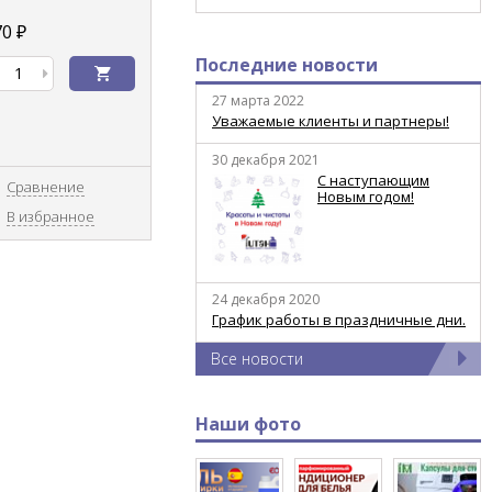
70
₽
Последние новости
27 марта 2022
Уважаемые клиенты и партнеры!
30 декабря 2021
С наступающим
Сравнение
Новым годом!
В избранное
24 декабря 2020
График работы в праздничные дни.
Все новости
Наши фото