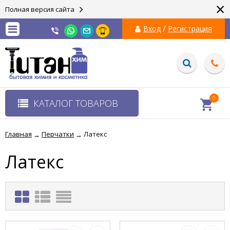
×
Полная версия сайта
/
Вход
Регистрация
0
КАТАЛОГ ТОВАРОВ
Главная
Перчатки
Латекс
→
→
Латекс