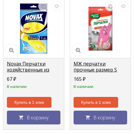
Novax Перчатки
МЖ перчатки
хозяйственные из
прочные размер S
Латекса с хлопком
67
₽
165
₽
желтые размер S
В наличии
В наличии
Купить в 1 клик
Купить в 1 клик
В корзину
В корзину