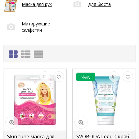
Маска для рук
Для бюста
Матирующие
салфетки
New!
Skin tune маска для
SVOBODA Гель-Скраб-