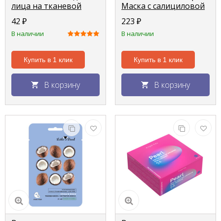
лица на тканевой
Маска с салициловой
основе Первое
кислотой 3в1 150мл
42
₽
223
₽
свидание
В наличии
В наличии
Купить в 1 клик
Купить в 1 клик
В корзину
В корзину