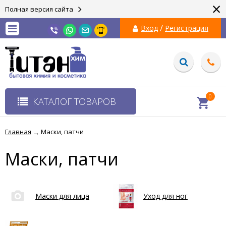
×
Полная версия сайта
/
Вход
Регистрация
0
КАТАЛОГ ТОВАРОВ
Главная
Маски, патчи
→
Маски, патчи
Маски для лица
Уход для ног