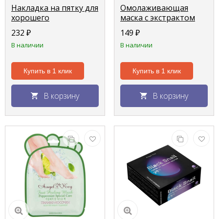
Накладка на пятку для
Омолаживающая
хорошего
маска с экстрактом
впитывания крема
питайи "Little Devil", 21
232
₽
149
₽
силиконовая
г.
В наличии
В наличии
Купить в 1 клик
Купить в 1 клик
В корзину
В корзину