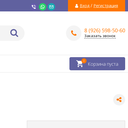
/
Вход
Регистрация
8 (926) 598-50-60
Заказать звонок
0
Корзина пуста