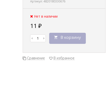
Артикул:
4820180330676
Нет в наличии
11
₽
В корзину
Сравнение
В избранное