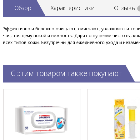
Обзор
Характеристики
Отзывы
Эффективно и бережно очищают, смягчают, увлажняют и тониз
чая, таящему покой и нежность. Дарят ощущение чистоты, ко
всех типов кожи. Безупречны для ежедневного ухода и незаме
С этим товаром также покупают