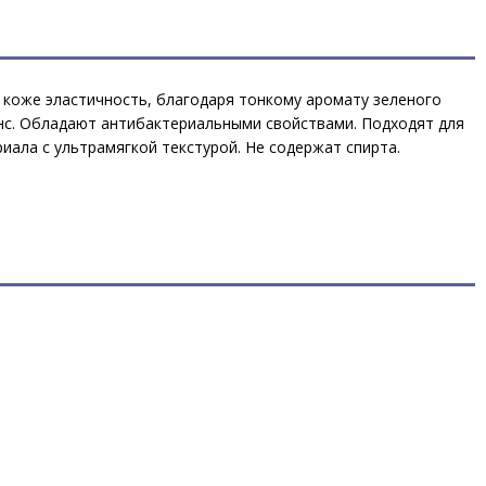
 коже эластичность, благодаря тонкому аромату зеленого
нс. Обладают антибактериальными свойствами. Подходят для
иала с ультрамягкой текстурой. Не содержат спирта.