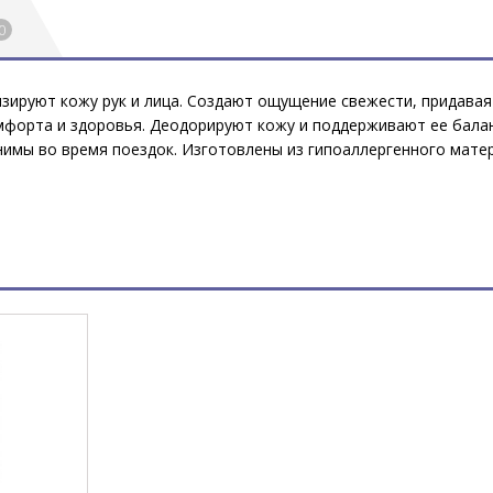
0
ируют кожу рук и лица. Создают ощущение свежести, придавая
мфорта и здоровья. Деодорируют кожу и поддерживают ее бала
нимы во время поездок. Изготовлены из гипоаллергенного матер