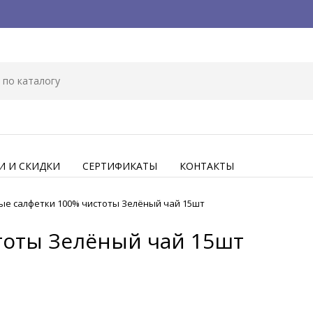
И И СКИДКИ
СЕРТИФИКАТЫ
КОНТАКТЫ
ые салфетки 100% чистоты Зелёный чай 15шт
тоты Зелёный чай 15шт