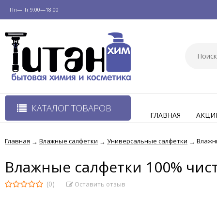
Пн—Пт 9:00—18:00
КАТАЛОГ ТОВАРОВ
ГЛАВНАЯ
АКЦИ
Главная
Влажные салфетки
Универсальные салфетки
Влажн
→
→
→
Влажные салфетки 100% чис
(0)
Оставить отзыв