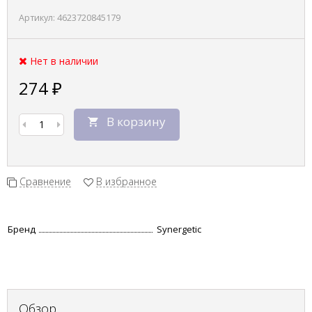
Артикул:
4623720845179
Нет в наличии
274
₽
В корзину
Сравнение
В избранное
Бренд
Synergetic
Обзор