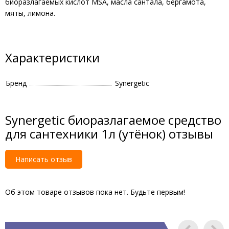
биоразлагаемых кислот MSA, масла сантала, бергамота,
мяты, лимона.
Характеристики
Бренд
Synergetic
Synergetic биоразлагаемое средство
для сантехники 1л (утёнок) отзывы
Написать отзыв
Об этом товаре отзывов пока нет. Будьте первым!