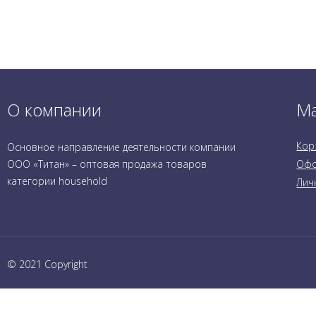
О компании
Ма
Кор
Основное направление деятельности компании
ООО «Титан» – оптовая продажа товаров
Офо
категории household
Лич
© 2021 Copyright