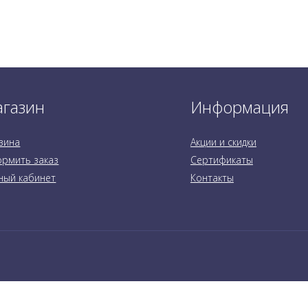
газин
Информация
зина
Акции и скидки
рмить заказ
Сертификаты
ный кабинет
Контакты