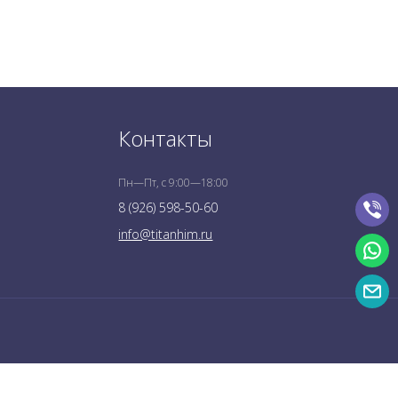
Контакты
Пн—Пт, с 9:00—18:00
8 (926) 598-50-60
info@titanhim.ru