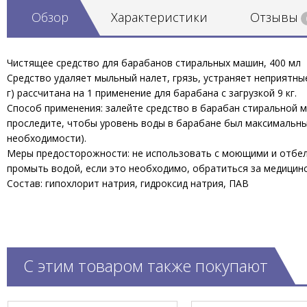
Обзор
Характеристики
Отзывы
Чистящее средство для барабанов стиральных машин, 400 мл
Средство удаляет мыльный налет, грязь, устраняет неприятны
г) рассчитана на 1 применение для барабана с загрузкой 9 кг.
Способ применения: залейте средство в барабан стиральной м
проследите, чтобы уровень воды в барабане был максимальный.
необходимости).
Меры предосторожности: не использовать с моющими и отбели
промыть водой, если это необходимо, обратиться за медицин
Состав: гипохлорит натрия, гидроксид натрия, ПАВ
С этим товаром также покупают