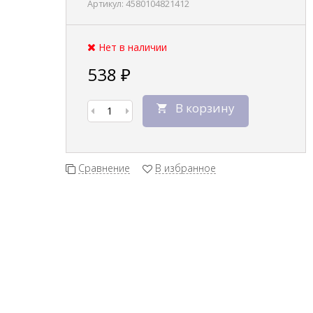
Артикул:
4580104821412
Нет в наличии
538
₽
В корзину
Сравнение
В избранное