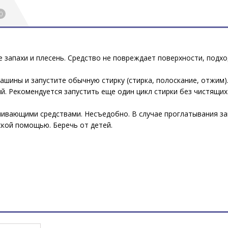
0
е запахи и плесень. Средство не повреждает поверхности, подхо
ашины и запустите обычную стирку (стирка, полоскание, отжим)
 Рекомендуется запустить еще один цикл стирки без чистящих с
вающими средствами. Несъедобно. В случае проглатывания зап
ской помощью. Беречь от детей.