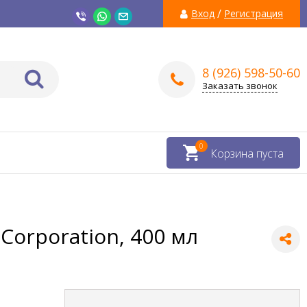
/
Вход
Регистрация
8 (926) 598-50-60
Заказать звонок
0
Корзина пуста
orporation, 400 мл