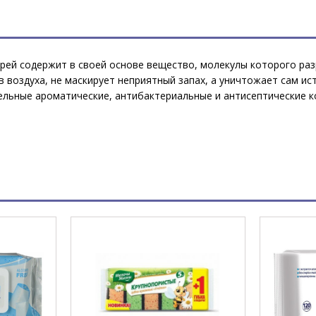
прей содержит в своей основе вещество, молекулы которого ра
 воздуха, не маскирует неприятный запах, а уничтожает сам ис
ельные ароматические, антибактериальные и антисептические к