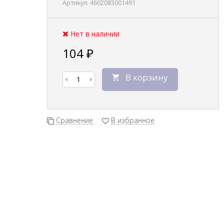
Артикул:
4602083001491
Нет в наличии
104
₽
В корзину
Сравнение
В избранное