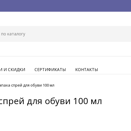
И И СКИДКИ
СЕРТИФИКАТЫ
КОНТАКТЫ
апаха спрей для обуви 100 мл
спрей для обуви 100 мл