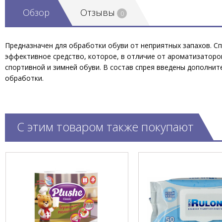
Обзор
Отзывы
0
Предназначен для обработки обуви от неприятных запахов. С
эффективное средство, которое, в отличие от ароматизаторов
спортивной и зимней обуви. В состав спрея введены дополнит
обработки.
С этим товаром также покупают