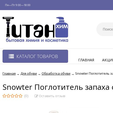
Пн—Пт 9:00—18:00
КАТАЛОГ ТОВАРОВ
ГЛАВНАЯ
АКЦИ
Главная
Для обуви
Обработка обуви
Snowter Поглотитель з
→
→
→
Snowter Поглотитель запаха 
(0)
Оставить отзыв