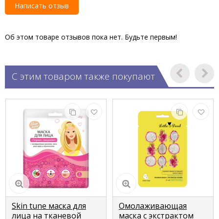
Написать отзыв
Об этом товаре отзывов пока нет. Будьте первым!
С этим товаром также покупают
Skin tune маска для
Омолаживающая
лица на тканевой
маска с экстрактом