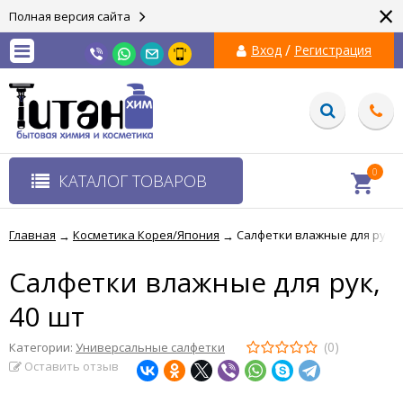
×
Полная версия сайта
/
Вход
Регистрация
0
КАТАЛОГ ТОВАРОВ
Главная
Косметика Корея/Япония
Салфетки влажные для рук, 
→
→
Салфетки влажные для рук,
40 шт
(0)
Категории:
Универсальные салфетки
Оставить отзыв