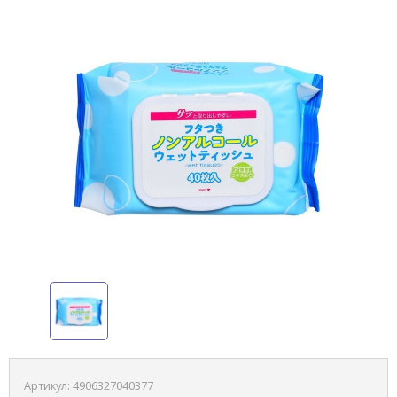
Артикул:
4906327040377