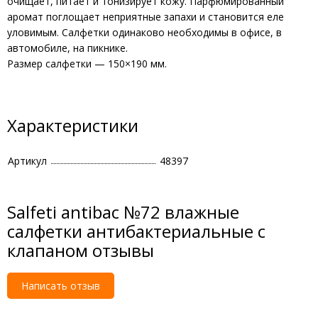
очищает, питает и тонизирует кожу. Парфюмированный
аромат поглощает неприятные запахи и становится еле
уловимым. Салфетки одинаково необходимы в офисе, в
автомобиле, на пикнике.
Размер салфетки — 150×190 мм.
Характеристики
Артикул
48397
Salfeti antibac №72 влажные
салфетки антибактериальные с
клапаном отзывы
Написать отзыв