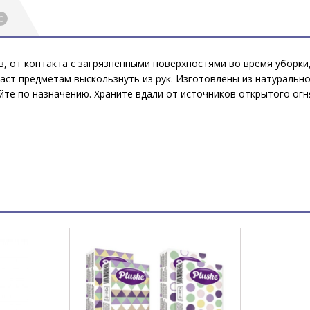
0
, от контакта с загрязненными поверхностями во время уборки,
даст предметам выскользнуть из рук. Изготовлены из натуральн
уйте по назначению. Храните вдали от источников открытого ог