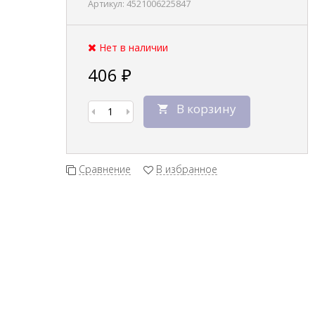
Артикул:
4521006225847
Нет в наличии
406
₽
В корзину
Сравнение
В избранное