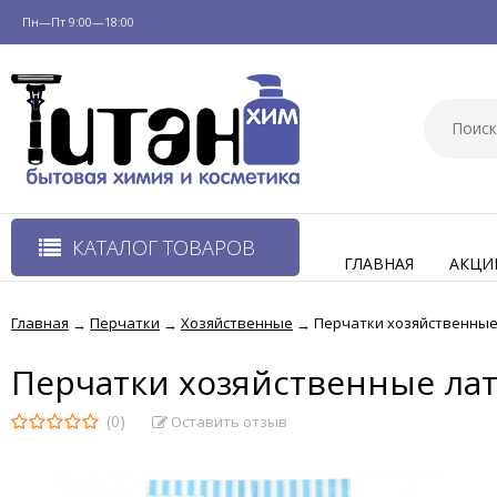
Пн—Пт 9:00—18:00
КАТАЛОГ ТОВАРОВ
ГЛАВНАЯ
АКЦИ
Главная
Перчатки
Хозяйственные
Перчатки хозяйственные
→
→
→
Перчатки хозяйственные ла
(0)
Оставить отзыв