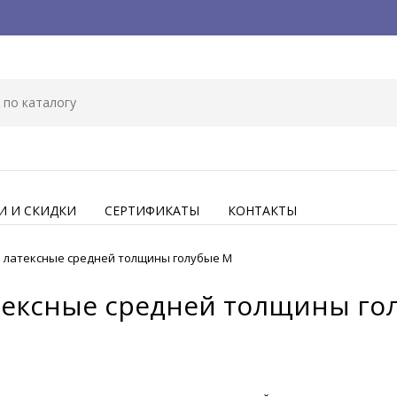
И И СКИДКИ
СЕРТИФИКАТЫ
КОНТАКТЫ
 латексные средней толщины голубые M
тексные средней толщины го