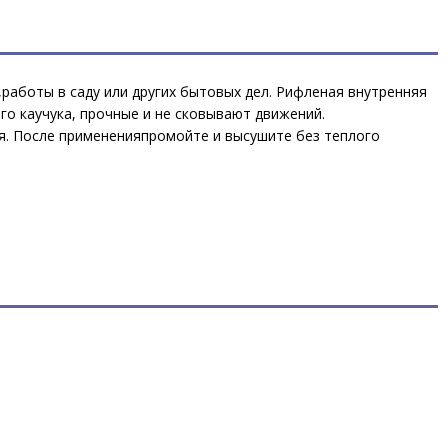
работы в саду или других бытовых дел. Рифленая внутренняя
ого каучука, прочные и не сковывают движений.
ня. После примененияпромойте и высушите без теплого