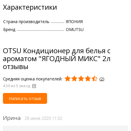
Характеристики
Страна производитель
ЯПОНИЯ
Бренд
OMUTSU
OTSU Кондиционер для белья с
ароматом "ЯГОДНЫЙ МИКС" 2л
отзывы
Средняя оценка покупателей:
(
2
)
4.50
из 5 звезд
Написать отзыв
Ирина
28 июня 2020 11:02