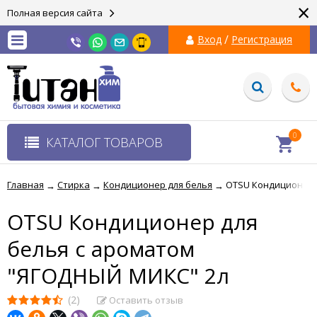
×
Полная версия сайта
/
Вход
Регистрация
0
КАТАЛОГ ТОВАРОВ
Главная
Стирка
Кондиционер для белья
OTSU Кондиционер 
→
→
→
OTSU Кондиционер для
белья с ароматом
"ЯГОДНЫЙ МИКС" 2л
(2)
Оставить отзыв