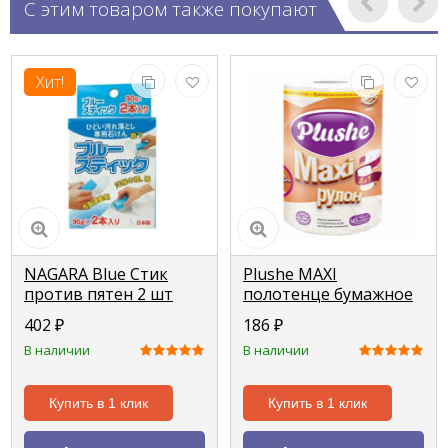
С этим товаром также покупают
Хит!
NAGARA Blue Стик
Plushe MAXI
против пятен 2 шт
полотенце бумажное
1 рулон 2 слоя 40м
402
₽
186
₽
В наличии
В наличии
Купить в 1 клик
Купить в 1 клик