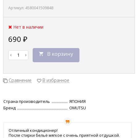
Артикул:
4580041509848
Нет в наличии
690
₽
В корзину
Сравнение
В избранное
Страна производитель
ЯПОНИЯ
Бренд
OMUTSU
Отличный кондиционер!
После стирки бельё мягкое с очень приятной отдушкой.