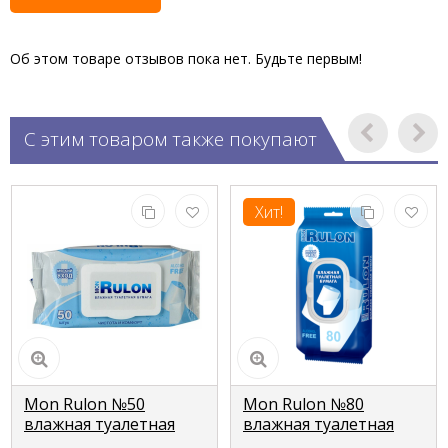
Об этом товаре отзывов пока нет. Будьте первым!
С этим товаром также покупают
Хит!
Mon Rulon №50
Mon Rulon №80
влажная туалетная
влажная туалетная
бумага с
бумага