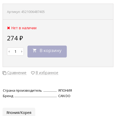
Артикул:
4521006487405
Нет в наличии
274
₽
В корзину
Сравнение
В избранное
Страна производитель
ЯПОНИЯ
Бренд
CAN DO
Япония/Корея