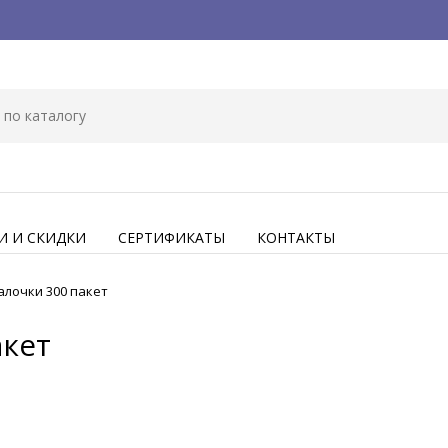
И И СКИДКИ
СЕРТИФИКАТЫ
КОНТАКТЫ
алочки 300 пакет
акет