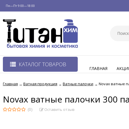
Пн—Пт 9:00—18:00
КАТАЛОГ ТОВАРОВ
ГЛАВНАЯ
АКЦИ
Главная
Ватная продукция
Ватные палочки
Novax ватные п
→
→
→
Novax ватные палочки 300 п
(0)
Оставить отзыв