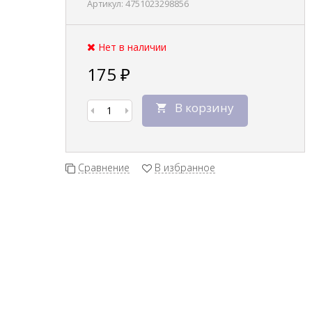
Артикул:
4751023298856
Нет в наличии
175
₽
В корзину
Сравнение
В избранное