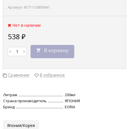
Артикул:
4571113806941
Нет в наличии
538
₽
В корзину
Сравнение
В избранное
Литраж
200мл
Страна производитель
ЯПОНИЯ
Бренд
EORIA
Япония/Корея