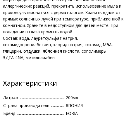
аллергических реакций, прекратить использование мыла и
проконсультироваться с дерматологом. Хранить вдали от
прямых солнечных лучей при температуре, приближенной к
комнатной. Храните в недоступном для детей месте. При
попадании в глаза промыть водой.
Состав: вода, лауретсульфат натрия,
кокамидопропилбетаин, хлорид натрия, кокамид МЭА,
глицерин, отдушки, яблочная кислота, сополимеры,
ЭДТА-4NA, метилпарабен
Характеристики
Литраж
200мл
Страна производитель
ЯПОНИЯ
Бренд
EORIA