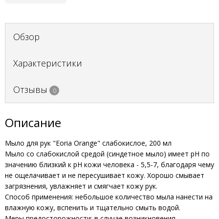
Обзор
Характеристики
Отзывы
0
Описание
Мыло для рук "Eoria Orange" слабокислое, 200 мл
Мыло со слабокислой средой (синдетное мыло) имеет pH по
значению близкий к pH кожи человека - 5,5-7, благодаря чему
не ощелачивает и не пересушивает кожу. Хорошо смывает
загрязнения, увлажняет и смягчает кожу рук.
Способ применения: небольшое количество мыла нанести на
влажную кожу, вспенить и тщательно смыть водой.
Меры предосторожности: в случае возникновения