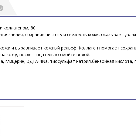
0
и коллагеном, 80 г.
агрязнения, сохраняя чистоту и свежесть кожи, оказывает увл
кожи и выравнивает кожный рельеф. Коллаген помогает сохрани
 на кожу, после - тщательно смойте водой.
та, глицерин, ЭДТА-4Na, тиосульфат натрия,бензойная кислота