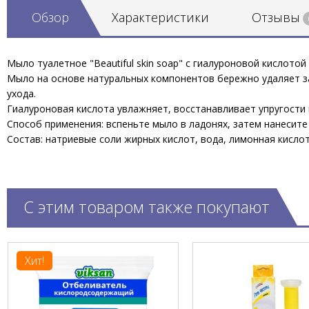
Обзор
Характеристики
Отзывы
Мыло туалетное "Beautiful skin soap" с гиалуроновой кислотой 
Мыло на основе натуральных компонентов бережно удаляет з
ухода.
Гиалуроновая кислота увлажняет, восстанавливает упругости 
Способ применения: вспеньте мыло в ладонях, затем нанесите
Состав: натриевые соли жирных кислот, вода, лимонная кисло
С этим товаром также покупают
Хит!