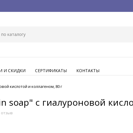
И И СКИДКИ
СЕРТИФИКАТЫ
КОНТАКТЫ
овой кислотой и коллагеном, 80 г
in soap" с гиалуроновой кисло
 отзыв