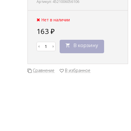
Артикул:
4521006056106
Нет в наличии
163
₽
В корзину
Сравнение
В избранное