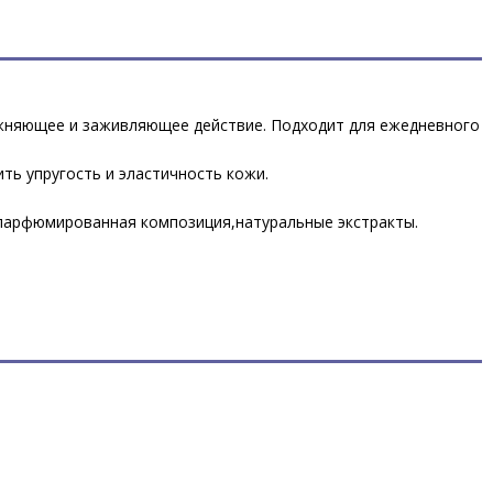
ажняющее и заживляющее действие. Подходит для ежедневного
ть упругость и эластичность кожи.
, парфюмированная композиция,натуральные экстракты.