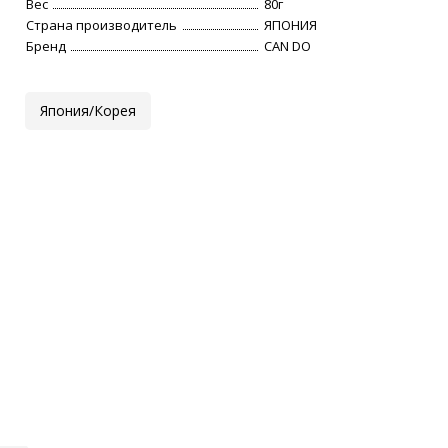
Вес
80г
Страна производитель
ЯПОНИЯ
Бренд
CAN DO
Япония/Корея