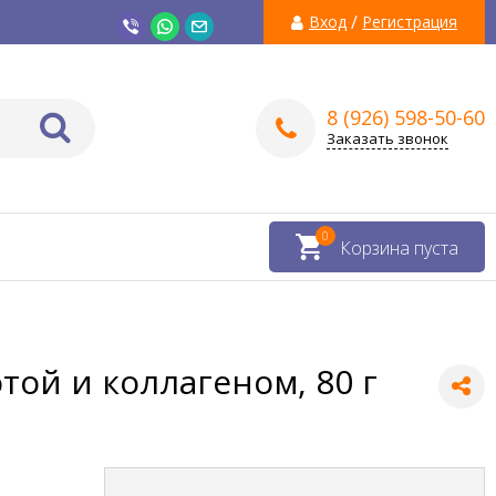
/
Вход
Регистрация
8 (926) 598-50-60
Заказать звонок
0
Корзина пуста
той и коллагеном, 80 г