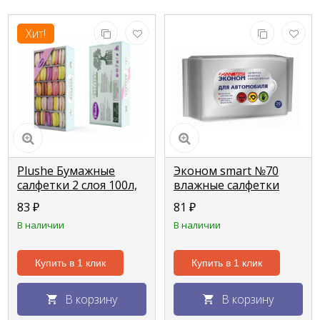
Хит!
Plushe Бумажные
Эконом smart №70
салфетки 2 слоя 100л,
влажные салфетки
в коробочке Ассорти
универсальные ДЛЯ
83
₽
81
₽
АВТОМОБИЛЯ
В наличии
В наличии
Купить в 1 клик
Купить в 1 клик
В корзину
В корзину