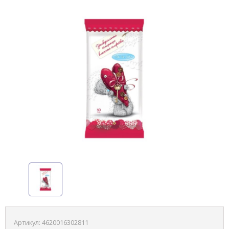
Артикул:
4620016302811