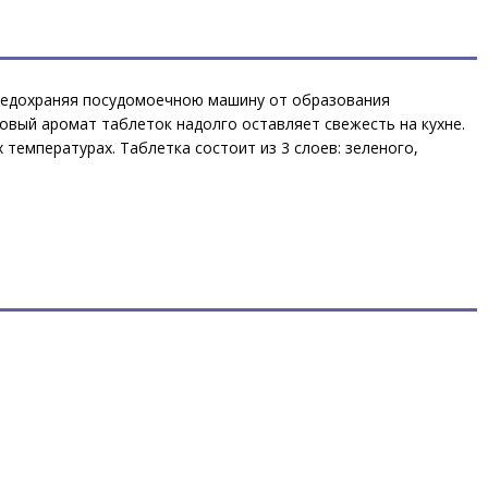
предохраняя посудомоечною машину от образования
вый аромат таблеток надолго оставляет свежесть на кухне.
 температурах. Таблетка состоит из 3 слоев: зеленого,