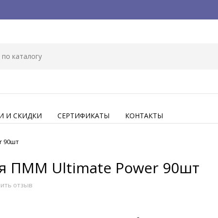
И И СКИДКИ
СЕРТИФИКАТЫ
КОНТАКТЫ
r 90шт
для ПММ Ultimate Power 90шт
ить отзыв