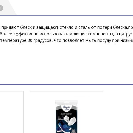
1
 придают блеск и защищают стекло и сталь от потери блеска,
 более эффективно использовать моющие компоненты, а цитрусо
емпературе 30 градусов, что позволяет мыть посуду при низких