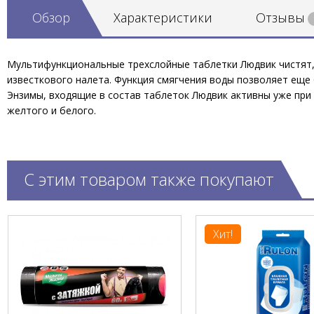
Обзор
Характеристики
Отзывы
Мультифункциональные трехслойные таблетки Людвик чистят,
известкового налета. Функция смягчения воды позволяет еще
Энзимы, входящие в состав таблеток Людвик активны уже при т
желтого и белого.
С этим товаром также покупают
Хит!