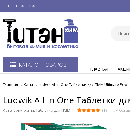
Пн—Пт 9:00—18:00
КАТАЛОГ ТОВАРОВ
ГЛАВНАЯ
АКЦИ
Главная
Хиты
Ludwik All in One Таблетки для ПММ Ultimate Powe
→
→
Ludwik All in One Таблетки 
(1)
Остав
Категории:
Хиты
,
Таблетки для ПММ