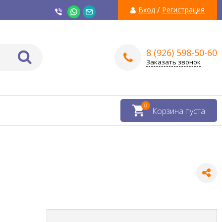
/
Вход
Регистрация
8 (926) 598-50-60
Заказать звонок
0
Корзина пуста