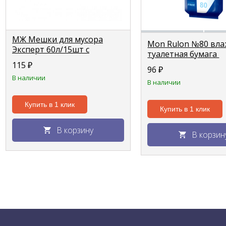
МЖ Мешки для мусора
Mon Rulon №80 вла
Эксперт 60л/15шт c
туалетная бумага
затяжкой (LDPE 18мкм)
115
₽
96
₽
В наличии
В наличии
Купить в 1 клик
Купить в 1 клик
В корзину
В корзин