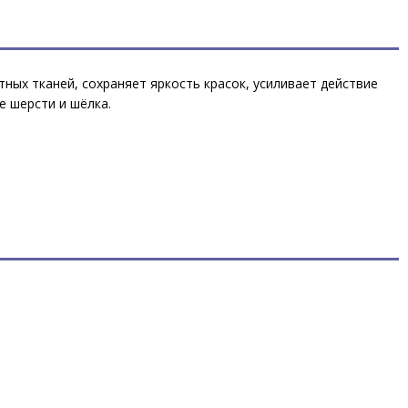
ных тканей, сохраняет яркость красок, усиливает действие
ме шерсти и шёлка.