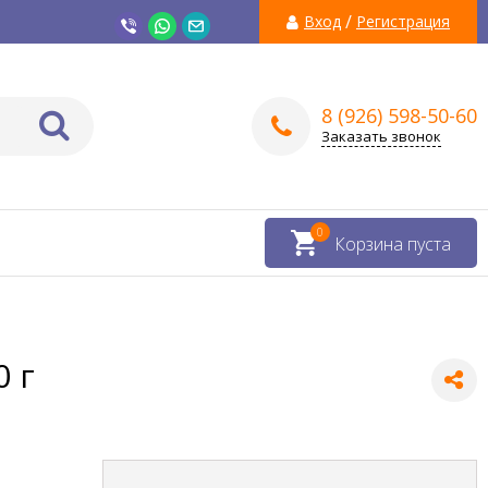
/
Вход
Регистрация
8 (926) 598-50-60
Заказать звонок
0
Корзина пуста
 г