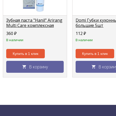
Зубная паста "Hanil" Arirang
Domi Губки кухонн
Multi Care комплексная
большие 5шт
защита 150г
360
₽
112
₽
В наличии
В наличии
Купить в 1 клик
Купить в 1 клик
В корзину
В корзин