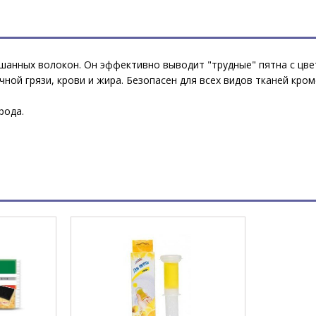
шанных волокон. Он эффективно выводит "трудные" пятна с цвет
ичной грязи, крови и жира. Безопасен для всех видов тканей кро
рода.