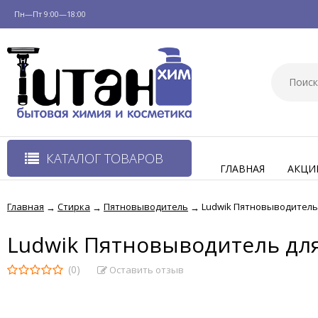
Пн—Пт 9:00—18:00
КАТАЛОГ ТОВАРОВ
ГЛАВНАЯ
АКЦИ
Главная
Стирка
Пятновыводитель
Ludwik Пятновыводитель 
→
→
→
Ludwik Пятновыводитель для
(0)
Оставить отзыв