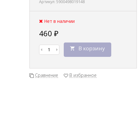
Артикул:
5900498019148
Нет в наличии
460
₽
В корзину
Сравнение
В избранное