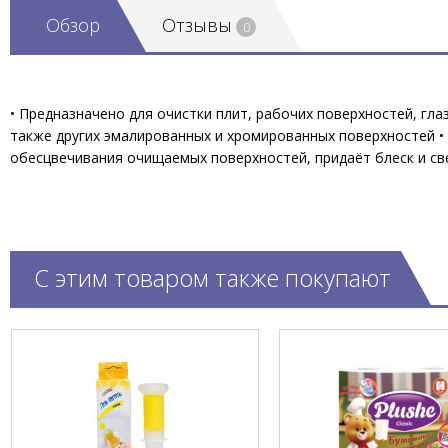
Обзор
Отзывы
0
• Предназначено для очистки плит, рабочих поверхностей, гл
также других эмалированных и хромированных поверхностей • 
обесцвечивания очищаемых поверхностей, придаёт блеск и све
С этим товаром также покупают