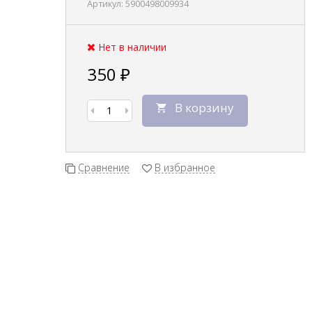
Артикул:
5900498009934
Нет в наличии
350
₽
В корзину
Сравнение
В избранное