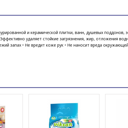
азурированной и керамической плитки, ванн, душевых поддонов,
Эффективно удаляет стойкие загрязнения, жир, отложения водн
жий запах • Не вредит коже рук • Не наносит вреда окружающей