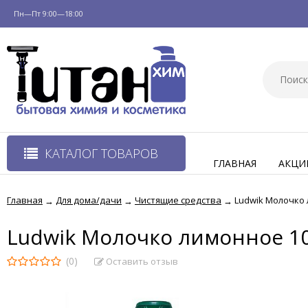
Пн—Пт 9:00—18:00
КАТАЛОГ ТОВАРОВ
ГЛАВНАЯ
АКЦИ
Главная
Для дома/дачи
Чистящие средства
Ludwik Молочко 
→
→
→
Ludwik Молочко лимонное 1
(0)
Оставить отзыв