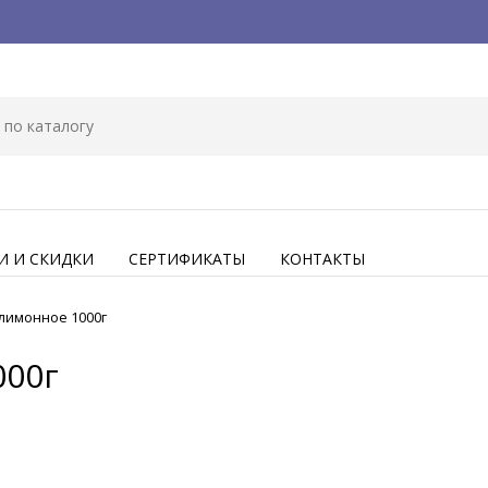
И И СКИДКИ
СЕРТИФИКАТЫ
КОНТАКТЫ
лимонное 1000г
000г