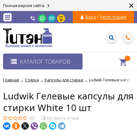
×
Полная версия сайта
/
Вход
Регистрация
0
КАТАЛОГ ТОВАРОВ
Главная
Стирка
Капсулы для стирки
Ludwik Гелевые капсулы 
→
→
→
Ludwik Гелевые капсулы для
стирки White 10 шт
(0)
Оставить отзыв