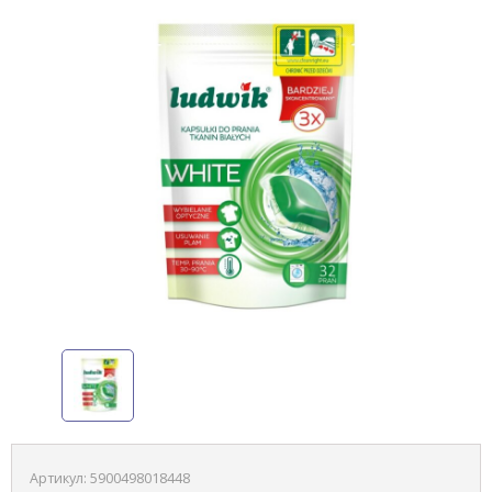
Артикул:
5900498018448