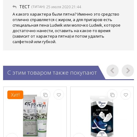
ТЕСТ
(ТИТАН)
25 июля 2020 21:44
А какого характера были пятна? Именно это средство
отлично справляется с жиром, а для пригаров есть
специальная пена Ludwik или молочко Ludwik, которое
достаточно нанести, оставить на какое-то время
(зависит от характера пятна) и потом удалить
салфеткой или губкой.
С этим товаром также покупают
Хит!