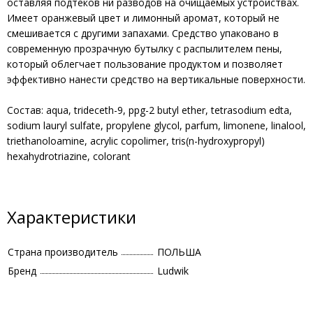
оставляя подтеков ни разводов на очищаемых устройствах.
Имеет оранжевый цвет и лимонный аромат, который не
смешивается с другими запахами. Средство упаковано в
современную прозрачную бутылку с распылителем пены,
который облегчает пользование продуктом и позволяет
эффективно нанести средство на вертикальные поверхности.
Состав: aqua, trideceth-9, ppg-2 butyl ether, tetrasodium edta,
sodium lauryl sulfate, propylene glycol, parfum, limonene, linalool,
triethanoloamine, acrylic copolimer, tris(n-hydroxypropyl)
hexahydrotriazine, colorant
Характеристики
Страна производитель
ПОЛЬША
Бренд
Ludwik