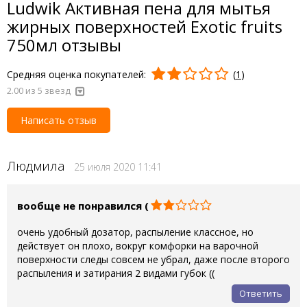
Ludwik Активная пена для мытья
жирных поверхностей Exotic fruits
750мл отзывы
Средняя оценка покупателей:
(
1
)
2.00
из 5 звезд
Написать отзыв
Людмила
25 июля 2020 11:41
вообще не понравился (
очень удобный дозатор, распыление классное, но
действует он плохо, вокруг комфорки на варочной
поверхности следы совсем не убрал, даже после второго
распыления и затирания 2 видами губок ((
Ответить