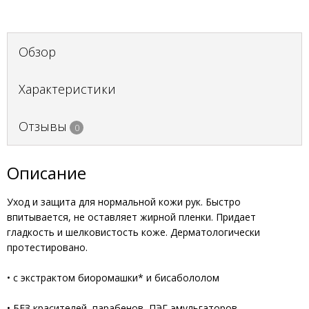
Обзор
Характеристики
Отзывы
0
Описание
Уход и защита для нормальной кожи рук. Быстро
впитывается, не оставляет жирной пленки. Придает
гладкость и шелковистость коже. Дерматологически
протестировано.
• с экстрактом биоромашки* и бисабололом
• БЕЗ красителей, парабенов, ПЭГ-эмульгаторов,