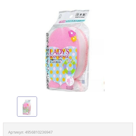
Артикул:
4956810236947