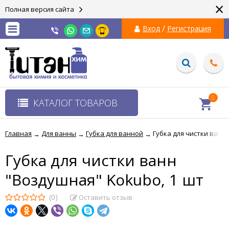
×
Полная версия сайта
/
Вход
Регистрация
0
КАТАЛОГ ТОВАРОВ
Главная
Для ванны
Губка для ванной
Губка для чистки ванн
→
→
→
Губка для чистки ванн
"Воздушная" Kokubo, 1 шт
(0)
Оставить отзыв