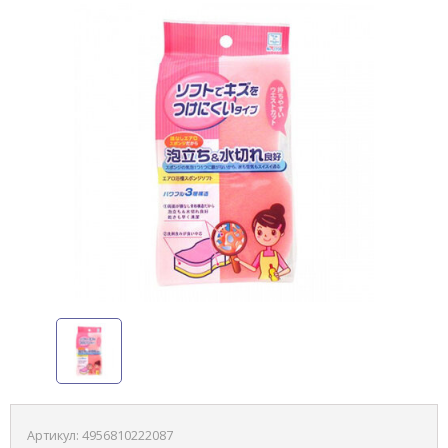
Артикул:
4956810222087