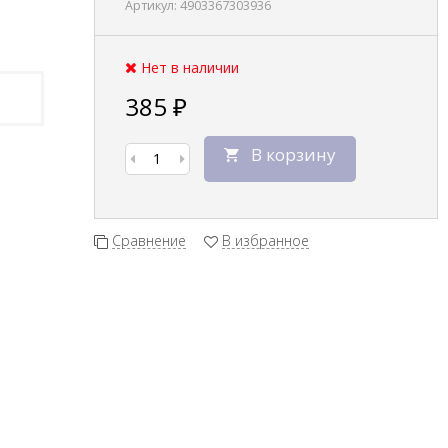
Артикул:
4903367303936
Нет в наличии
385
₽
В корзину
Сравнение
В избранное