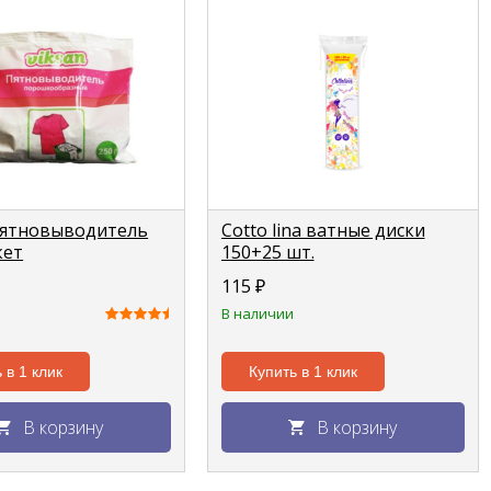
Пятновыводитель
Cotto lina ватные диски
кет
150+25 шт.
115
₽
В наличии
 в 1 клик
Купить в 1 клик
В корзину
В корзину