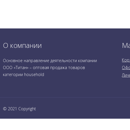
О компании
Ма
Кор
Основное направление деятельности компании
ООО «Титан» – оптовая продажа товаров
Офо
категории household
Лич
© 2021 Copyright