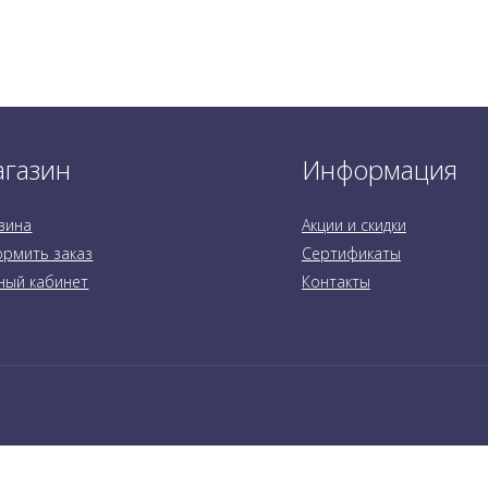
газин
Информация
зина
Акции и скидки
рмить заказ
Сертификаты
ный кабинет
Контакты