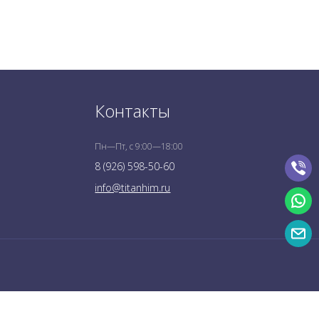
Контакты
Пн—Пт, с 9:00—18:00
8 (926) 598-50-60
info@titanhim.ru