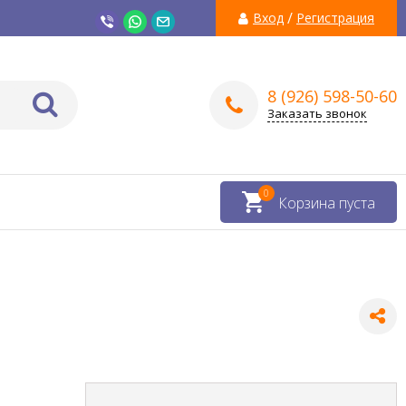
/
Вход
Регистрация
8 (926) 598-50-60
Заказать звонок
0
Корзина пуста