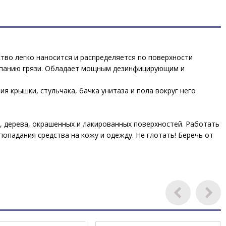
ство легко наносится и распределяется по поверхности
алипанию грязи. Обладает мощным дезинфицирующим и
я крышки, стульчака, бачка унитаза и пола вокруг него
, дерева, окрашенных и лакированных поверхностей. Работать
падания средства на кожу и одежду. Не глотать! Беречь от