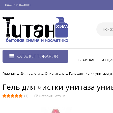
Пн—Пт 9:00—18:00
КАТАЛОГ ТОВАРОВ
ГЛАВНАЯ
АКЦИ
Главная
Для туалета
Очиститель
Гель для чистки унитаза у
→
→
→
Гель для чистки унитаза уни
(1)
Оставить отзыв