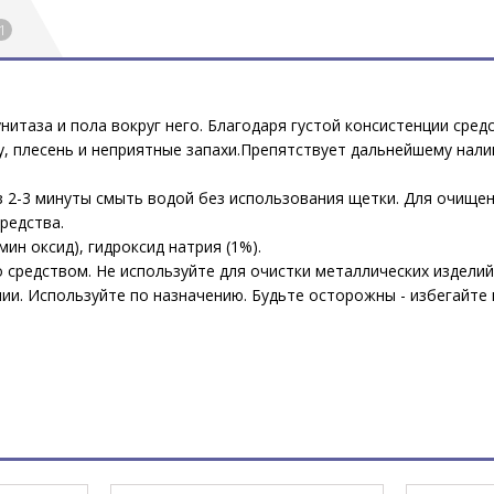
1
нитаза и пола вокруг него. Благодаря густой консистенции сред
зну, плесень и неприятные запахи.Препятствует дальнейшему н
з 2-3 минуты смыть водой без использования щетки. Для очищени
редства.
ин оксид), гидроксид натрия (1%).
средством. Не используйте для очистки металлических изделий
. Используйте по назначению. Будьте осторожны - избегайте по