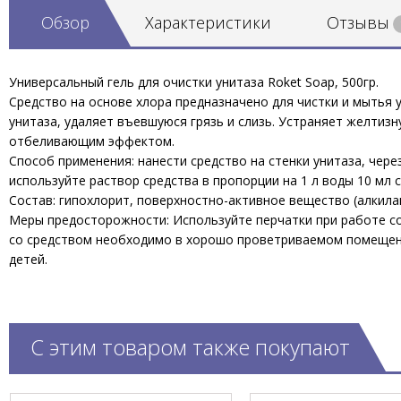
Обзор
Характеристики
Отзывы
Универсальный гель для очистки унитаза Roket Soap, 500гр.
Средство на основе хлора предназначено для чистки и мытья у
унитаза, удаляет въевшуюся грязь и слизь. Устраняет желти
отбеливающим эффектом.
Способ применения: нанести средство на стенки унитаза, чере
используйте раствор средства в пропорции на 1 л воды 10 мл с
Состав: гипохлорит, поверхностно-активное вещество (алкилам
Меры предосторожности: Используйте перчатки при работе со 
со средством необходимо в хорошо проветриваемом помещении
детей.
С этим товаром также покупают