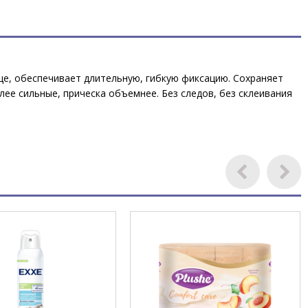
ще, обеспечивает длительную, гибкую фиксацию. Сохраняет
ее сильные, прическа объемнее. Без следов, без склеивания