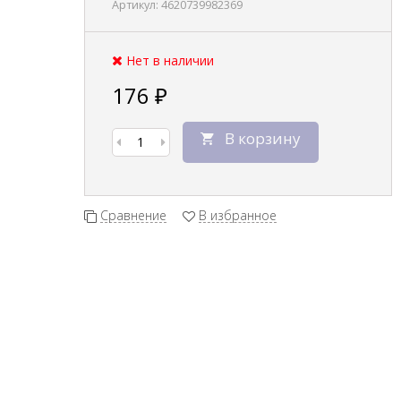
Артикул:
4620739982369
Нет в наличии
176
₽
В корзину
Сравнение
В избранное