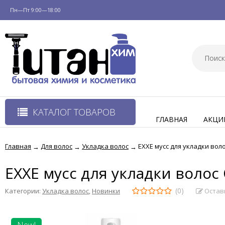
Пн—Пт 9:00—18:00
КАТАЛОГ ТОВАРОВ
ГЛАВНАЯ
АКЦИ
Главная
Для волос
Укладка волос
EXXE мусс для укладки во
→
→
→
EXXE мусс для укладки воло
(0)
Остав
Категории:
Укладка волос
,
Новинки