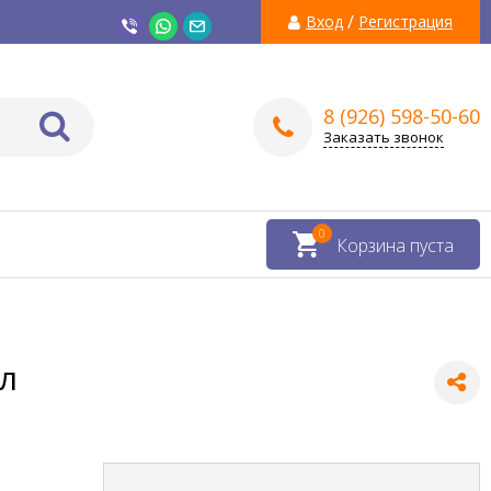
/
Вход
Регистрация
8 (926) 598-50-60
Заказать звонок
0
Корзина пуста
л