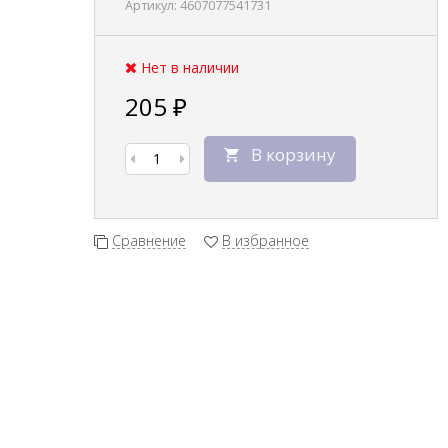
Артикул:
4607077541731
Нет в наличии
205
₽
В корзину
Сравнение
В избранное