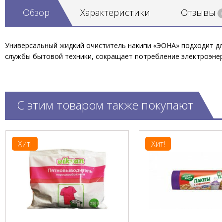
Обзор
Характеристики
Отзывы
Универсальный жидкий очиститель накипи «ЭОНА» подходит дл
службы бытовой техники, сокращает потребление электроэнер
С этим товаром также покупают
Хит!
Хит!