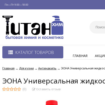
Пн—Пт 9:00—18:00
КАТАЛОГ ТОВАРОВ
ГЛАВНАЯ
АКЦИ
Главная
Для кухни
Антинакипь
ЭОНА Универсальная жидкост
→
→
→
ЭОНА Универсальная жидкос
(0)
Оставить отзыв