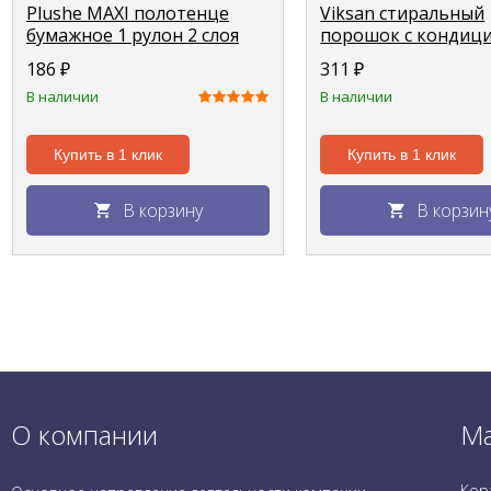
Plushe MAXI полотенце
Viksan стиральный
бумажное 1 рулон 2 слоя
порошок с кондиц
40м
2в1 "Цветение липы
186
₽
311
₽
В наличии
В наличии
Купить в 1 клик
Купить в 1 клик
В корзину
В корзин
О компании
Ма
Кор