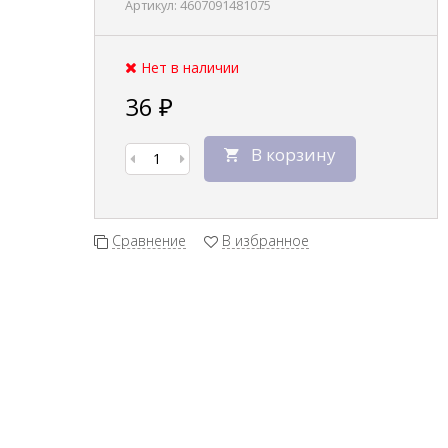
Артикул:
4607091481075
Нет в наличии
36
₽
В корзину
Сравнение
В избранное