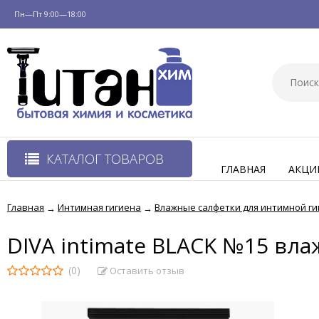
Пн—Пт 9:00—18:00
КАТАЛОГ ТОВАРОВ
ГЛАВНАЯ
АКЦИ
Главная
Интимная гигиена
Влажные салфетки для интимной г
→
→
DIVA intimate BLACK №15 вл
(0)
Оставить отзыв