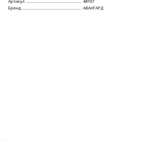
Артикул
48107
Бренд
АВАНГАРД