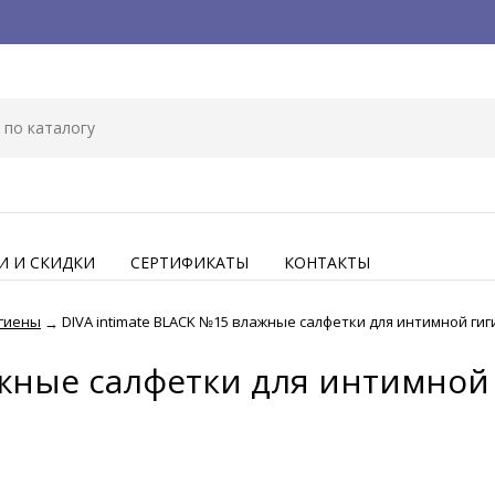
И И СКИДКИ
СЕРТИФИКАТЫ
КОНТАКТЫ
игиены
DIVA intimate BLACK №15 влажные салфетки для интимной ги
→
ажные салфетки для интимной