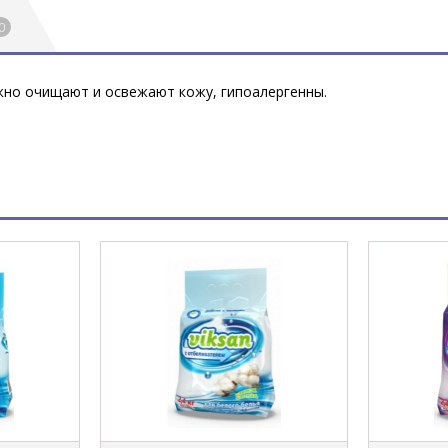
0
жно очищают и освежают кожу, гипоалергенны.