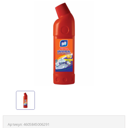
Артикул:
4605845006291