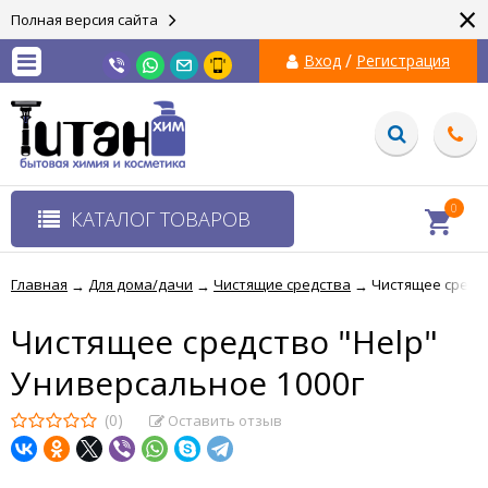
×
Полная версия сайта
/
Вход
Регистрация
0
КАТАЛОГ ТОВАРОВ
Главная
Для дома/дачи
Чистящие средства
Чистящее средст
→
→
→
Чистящее средство "Help"
Универсальное 1000г
(0)
Оставить отзыв