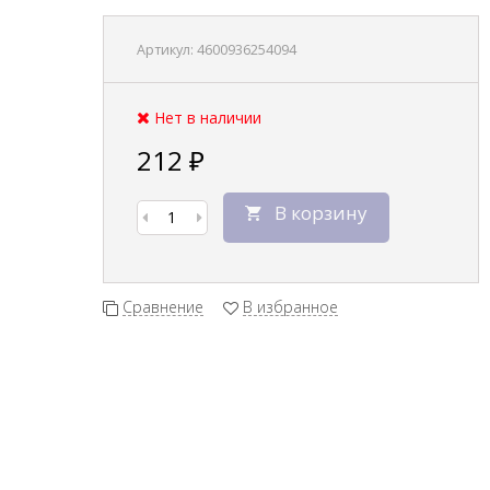
Артикул:
4600936254094
Нет в наличии
212
₽
В корзину
Сравнение
В избранное