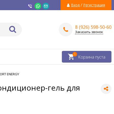
/
Вход
Регистрация
8 (926) 598-50-60
Заказать звонок
0
Корзина пуста
PORT ENERGY
ондиционер-гель для