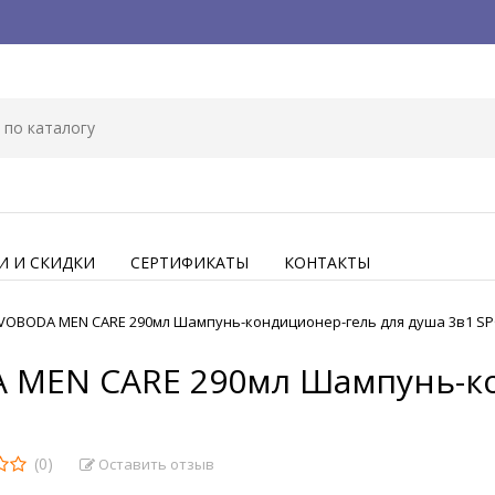
И И СКИДКИ
СЕРТИФИКАТЫ
КОНТАКТЫ
VOBODA MEN CARE 290мл Шампунь-кондиционер-гель для душа 3в1 S
 MEN CARE 290мл Шампунь-к
(0)
Оставить отзыв