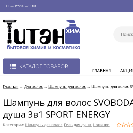
Пн—Пт 9:00—18:00
КАТАЛОГ ТОВАРОВ
ГЛАВНАЯ
АКЦИ
Главная
Для волос
Шампунь для волос
Шампунь для волос S
→
→
→
Шампунь для волос SVOBODA
душа 3в1 SPORT ENERGY
Категории:
Шампунь для волос
,
Гель для душа
,
Новинки