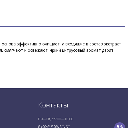
 основа эффективно очищает, а входящие в состав экстракт
я, смягчают и освежают. Яркий цитрусовый аромат дарит
Контакты
Пн—Пт, с 9:00—18:00
8 (926) 598-50-60